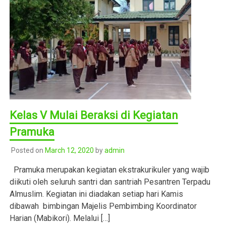
Kelas V Mulai Beraksi di Kegiatan
Pramuka
Posted on
March 12, 2020
by
admin
Pramuka merupakan kegiatan ekstrakurikuler yang wajib
diikuti oleh seluruh santri dan santriah Pesantren Terpadu
Almuslim. Kegiatan ini diadakan setiap hari Kamis
dibawah bimbingan Majelis Pembimbing Koordinator
Harian (Mabikori). Melalui […]