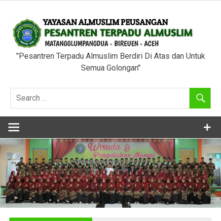
Skip
to
content
"Pesantren Terpadu Almuslim Berdiri Di Atas dan Untuk
Semua Golongan"