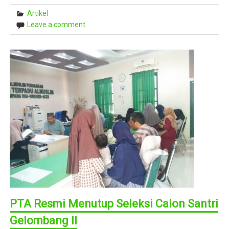
Artikel
Leave a comment
PTA Resmi Menutup Seleksi Calon Santri
Gelombang II