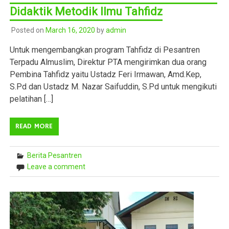
Didaktik Metodik Ilmu Tahfidz
Posted on
March 16, 2020
by
admin
Untuk mengembangkan program Tahfidz di Pesantren
Terpadu Almuslim, Direktur PTA mengirimkan dua orang
Pembina Tahfidz yaitu Ustadz Feri Irmawan, Amd.Kep,
S.Pd dan Ustadz M. Nazar Saifuddin, S.Pd untuk mengikuti
pelatihan […]
READ MORE
Berita Pesantren
Leave a comment