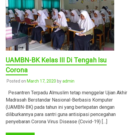
UAMBN-BK Kelas III Di Tengah Isu
Corona
Posted on
March 17, 2020
by
admin
Pesantren Terpadu Almuslim tetap menggelar Ujian Akhir
Madrasah Berstandar Nasional-Berbasis Komputer
(UAMBN-BK) pada tahun ini yang bertepatan dengan
diliburkannya para santri guna antisipasi pencegahan
penyebaran Corona Virus Disease (Covid-19) […]