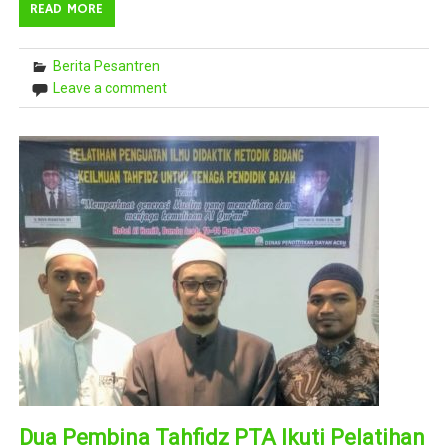
READ MORE
Berita Pesantren
Leave a comment
Dua Pembina Tahfidz PTA Ikuti Pelatihan