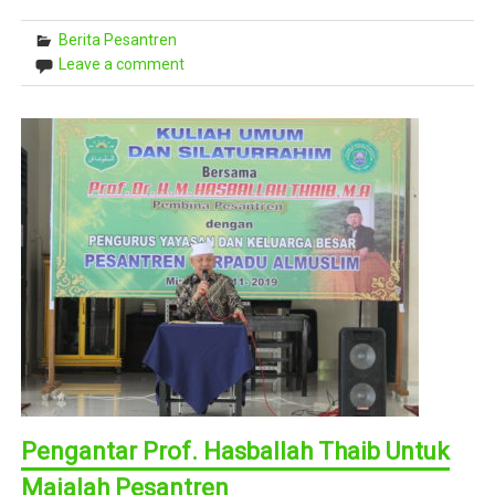
Berita Pesantren
Leave a comment
Pengantar Prof. Hasballah Thaib Untuk
Majalah Pesantren