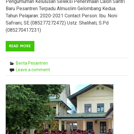
Pengumuman Kelulusan Seleksi Penerimaan Calon Santri
Baru Pesantren Terpadu Almuslim Gelombang Kedua.
Tahun Pelajaran: 2020-2021 Contact Person: Ibu. Noni
Safriani, SE (085277272472) Ustz. Shalihati, S.Pd
(085270417231)
READ MORE
Berita Pesantren
Leave a comment