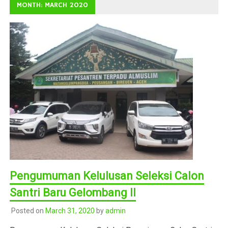
MONTH: MARCH 2020
Pengumuman Kelulusan Seleksi Calon
Santri Baru Gelombang II
Posted on
March 31, 2020
by
admin