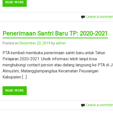
READ MORE
Leave a comme
Penerimaan Santri Baru TP: 2020-2021
Posted on
December 22, 2019
by
admin
PTA kembali membuka penerimaan santri baru untuk Tahun
Pelajaran 2020-2021. Unutk informasi lebih lanjut bisa
menghubungi contact person atau datang langsung ke PTA di Jl
Almuslim, Matangglumpangdua Kecamatan Peusangan
Kabupaten […]
READ MORE
Leave a comme