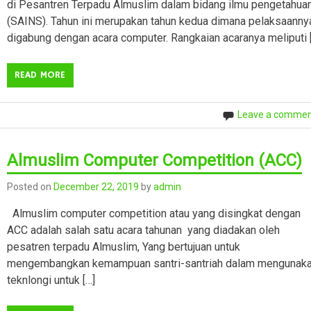
di Pesantren Terpadu Almuslim dalam bidang ilmu pengetahua
(SAINS). Tahun ini merupakan tahun kedua dimana pelaksaanny
digabung dengan acara computer. Rangkaian acaranya meliputi 
READ MORE
Leave a comme
Almuslim Computer Competition (ACC)
Posted on
December 22, 2019
by
admin
Almuslim computer competition atau yang disingkat dengan
ACC adalah salah satu acara tahunan yang diadakan oleh
pesatren terpadu Almuslim, Yang bertujuan untuk
mengembangkan kemampuan santri-santriah dalam mengunak
teknlongi untuk […]