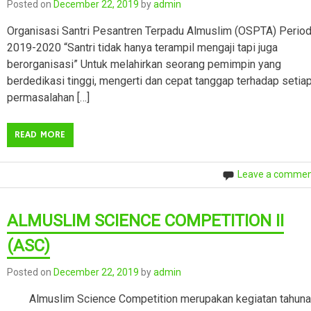
Posted on
December 22, 2019
by
admin
Organisasi Santri Pesantren Terpadu Almuslim (OSPTA) Perio
2019-2020 “Santri tidak hanya terampil mengaji tapi juga
berorganisasi” Untuk melahirkan seorang pemimpin yang
berdedikasi tinggi, mengerti dan cepat tanggap terhadap setia
permasalahan […]
READ MORE
Leave a comme
ALMUSLIM SCIENCE COMPETITION II
(ASC)
Posted on
December 22, 2019
by
admin
Almuslim Science Competition merupakan kegiatan tahun