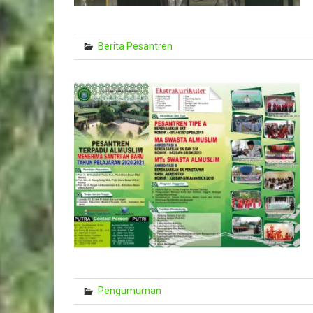
Berita Pesantren
Pengumuman