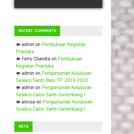
RECENT COMMENTS
admin
on
Pembukaan Kegiatan
Pramuka
Ferry Chandra
on
Pembukaan
Kegiatan Pramuka
admin
on
Pengumuman Kelulusan
Seleksi Santri Baru TP: 2019-2020
admin
on
Pengumuman Kelulusan
Seleksi Calon Santri Gelombang I
annisa
on
Pengumuman Kelulusan
Seleksi Calon Santri Gelombang I
META