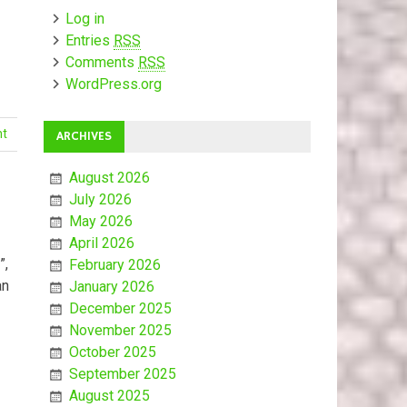
Log in
Entries
RSS
Comments
RSS
WordPress.org
nt
ARCHIVES
August 2026
July 2026
May 2026
April 2026
”,
February 2026
an
January 2026
December 2025
November 2025
October 2025
September 2025
August 2025