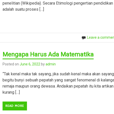
penelitian (Wikipedia). Secara Etimologi pengertian pendidikan
adalah suatu proses […]
Leave a comme
Mengapa Harus Ada Matematika
Posted on
June 6, 2022
by
admin
“Tak kenal maka tak sayang, jika sudah kenal maka akan sayang
begitu bunyi sebuah pepatah yang sangat fenomenal di kalang
remaja maupun orang dewasa. Andaikan pepatah itu kita artikan
kurang […]
READ MORE