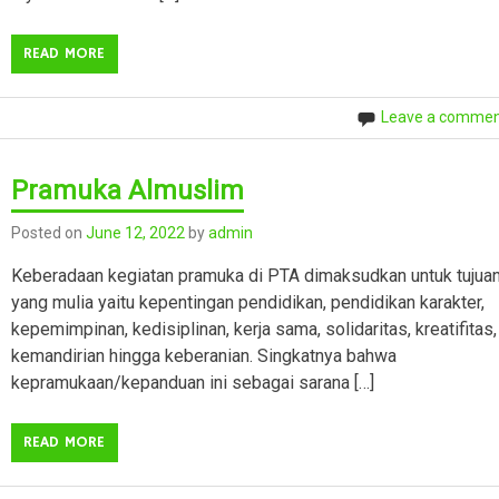
READ MORE
Leave a comme
Pramuka Almuslim
Posted on
June 12, 2022
by
admin
Keberadaan kegiatan pramuka di PTA dimaksudkan untuk tujua
yang mulia yaitu kepentingan pendidikan, pendidikan karakter,
kepemimpinan, kedisiplinan, kerja sama, solidaritas, kreatifitas,
kemandirian hingga keberanian. Singkatnya bahwa
kepramukaan/kepanduan ini sebagai sarana […]
READ MORE