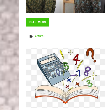
READ MORE
Artikel