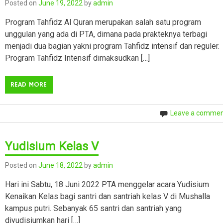
Posted on
June 19, 2022
by
admin
Program Tahfidz Al Quran merupakan salah satu program
unggulan yang ada di PTA, dimana pada prakteknya terbagi
menjadi dua bagian yakni program Tahfidz intensif dan reguler.
Program Tahfidz Intensif dimaksudkan […]
READ MORE
Leave a comme
Yudisium Kelas V
Posted on
June 18, 2022
by
admin
Hari ini Sabtu, 18 Juni 2022 PTA menggelar acara Yudisium
Kenaikan Kelas bagi santri dan santriah kelas V di Mushalla
kampus putri. Sebanyak 65 santri dan santriah yang
diyudisiumkan hari […]