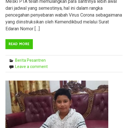
Meski PTA telah memulangkan para santrinya lebih awal
dari jadwal yang semestinya, hal ini dalam rangka
pencegahan penyebaran wabah Virus Corona sebagaimana
yang diinstruksikan oleh Kemendikbud melalui Surat
Edaran Nomor […]
READ MORE
Berita Pesantren
Leave a comment