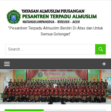
Skip
to
content
"Pesantren Terpadu Almuslim Berdiri Di Atas dan Untuk
Semua Golongan"