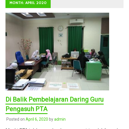
MONTH: APRIL 2020
Di Balik Pembelajaran Daring Guru
Pengasuh PTA
Posted on
April 6, 2020
by
admin