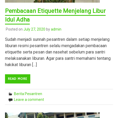
Pembacaan Etiquette Menjelang Libur
Idul Adha
Posted on
July 27, 2020
by
admin
Sudah menjadi sunnah pesantren dalam setiap menjelang
liburan resmi pesantren selalu mengadakan pembacaan
etiquette serta pesan dan nasehat sebelum para santri
melaksanakan liburan. Agar para santri memahami tentang
hakikat liburan […]
READ MORE
Berita Pesantren
Leave a comment