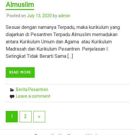
Almuslim
Posted on
July 13, 2020
by
admin
Sesuai dengan namanya Terpadu, maka kurikulum yang
diajarkan di Pesantren Terpadu Almuslim memadukan
antara Kurikulum Umum dan Agama atau Kurikulum
Madrasah dan Kurikulum Pesantren. Penjelasan I:
Setingkat Tidak Berarti Sama […]
READ MORE
Berita Pesantren
Leave a comment
1
2
»