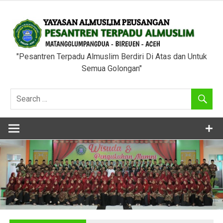
Skip
to
content
"Pesantren Terpadu Almuslim Berdiri Di Atas dan Untuk
Semua Golongan"