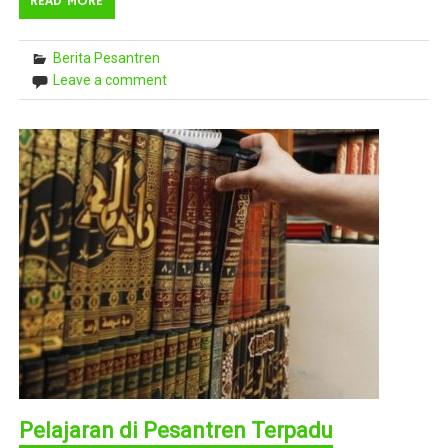
READ MORE
Berita Pesantren
Leave a comment
Pelajaran di Pesantren Terpadu