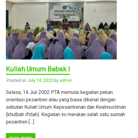
Kuliah Umum Babak I
Posted on
July 14, 2020
by
admin
Selasa, 14 Juli 2002 PTA memulai kegiatan pekan
orientasi pesantren atau yang biasa dikenal dengan
sebutan Kuliah Umum Kepesantrenan dan Kealmusliman
(khutbah iftitah). Kegiatan ini merukan salah satu sunnah
pesantren […]