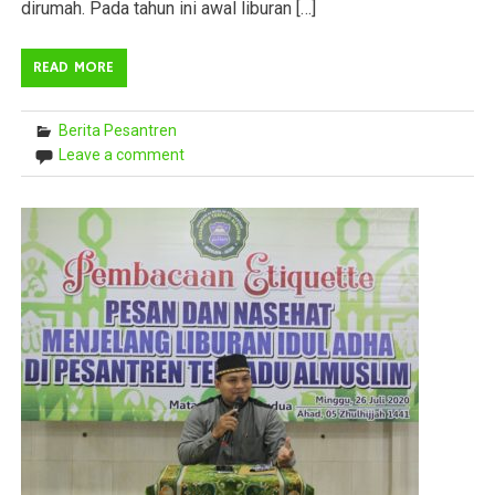
dirumah. Pada tahun ini awal liburan […]
READ MORE
Berita Pesantren
Leave a comment