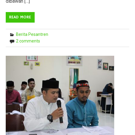
dibawah […]
READ MORE
Berita Pesantren
2 comments