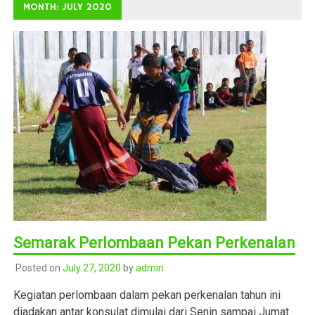
MONTH: JULY 2020
Semarak Perlombaan Pekan Perkenalan
Posted on
July 27, 2020
by
admin
Kegiatan perlombaan dalam pekan perkenalan tahun ini
diadakan antar konsulat dimulai dari Senin sampai Jumat