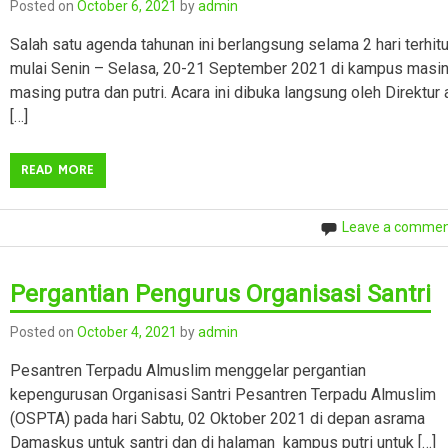
Posted on
October 6, 2021
by
admin
Salah satu agenda tahunan ini berlangsung selama 2 hari terhit
mulai Senin – Selasa, 20-21 September 2021 di kampus masi
masing putra dan putri. Acara ini dibuka langsung oleh Direktur 
[…]
READ MORE
Leave a comme
Pergantian Pengurus Organisasi Santri
Posted on
October 4, 2021
by
admin
Pesantren Terpadu Almuslim menggelar pergantian
kepengurusan Organisasi Santri Pesantren Terpadu Almuslim
(OSPTA) pada hari Sabtu, 02 Oktober 2021 di depan asrama
Damaskus untuk santri dan di halaman kampus putri untuk […]