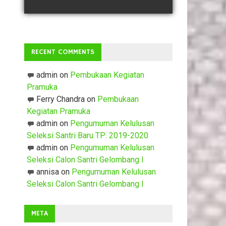
RECENT COMMENTS
admin
on
Pembukaan Kegiatan
Pramuka
Ferry Chandra
on
Pembukaan
Kegiatan Pramuka
admin
on
Pengumuman Kelulusan
Seleksi Santri Baru TP: 2019-2020
admin
on
Pengumuman Kelulusan
Seleksi Calon Santri Gelombang I
annisa
on
Pengumuman Kelulusan
Seleksi Calon Santri Gelombang I
META