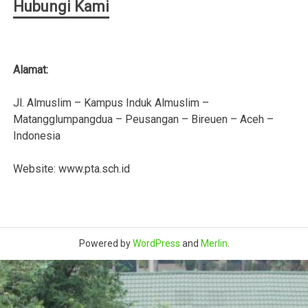
Hubungi Kami
Alamat:
Jl. Almuslim – Kampus Induk Almuslim –
Matangglumpangdua – Peusangan – Bireuen – Aceh –
Indonesia
Website: www.pta.sch.id
Powered by
WordPress
and
Merlin
.