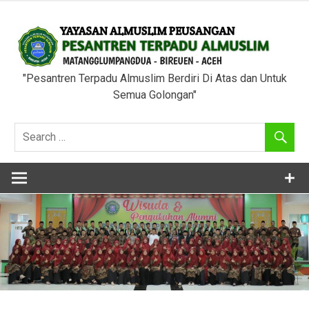
Skip
to
content
"Pesantren Terpadu Almuslim Berdiri Di Atas dan Untuk
Semua Golongan"