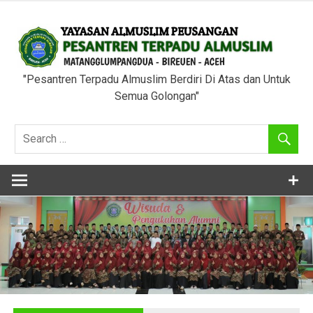
Skip
to
content
"Pesantren Terpadu Almuslim Berdiri Di Atas dan Untuk
Semua Golongan"