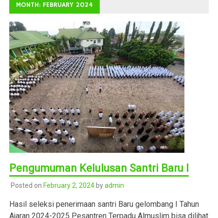
MONTH: FEBRUARY 2024
Pengumuman Kelulusan Santri Baru I
Posted on
February 2, 2024
by
admin
Hasil seleksi penerimaan santri Baru gelombang I Tahun
Ajaran 2024-2025 Pesantren Terpadu Almuslim bisa dilihat