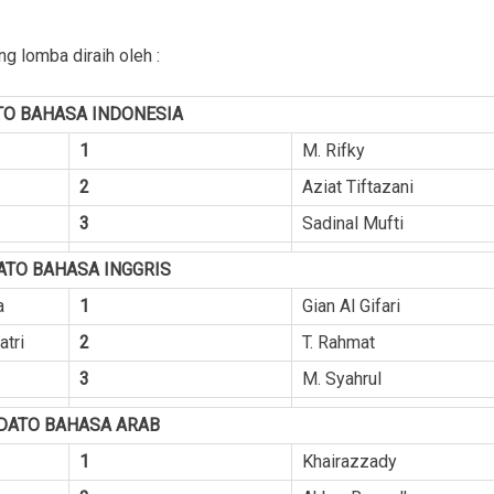
ng lomba diraih oleh :
TO BAHASA INDONESIA
1
M. Rifky
2
Aziat Tiftazani
3
Sadinal Mufti
ATO BAHASA INGGRIS
a
1
Gian Al Gifari
atri
2
T. Rahmat
3
M. Syahrul
DATO BAHASA ARAB
1
Khairazzady