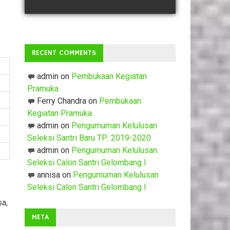
RECENT COMMENTS
admin
on
Pembukaan Kegiatan
Pramuka
Ferry Chandra
on
Pembukaan
Kegiatan Pramuka
admin
on
Pengumuman Kelulusan
Seleksi Santri Baru TP: 2019-2020
admin
on
Pengumuman Kelulusan
Seleksi Calon Santri Gelombang I
annisa
on
Pengumuman Kelulusan
Seleksi Calon Santri Gelombang I
sa,
META