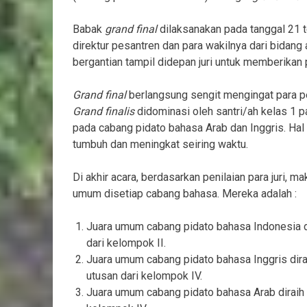
Babak
grand final
dilaksanakan pada tanggal 21 t
direktur pesantren dan para wakilnya dari bidan
bergantian tampil didepan juri untuk memberikan
Grand final
berlangsung sengit mengingat para p
Grand finalis
didominasi oleh santri/ah kelas 1 p
pada cabang pidato bahasa Arab dan Inggris. Hal 
tumbuh dan meningkat seiring waktu.
Di akhir acara, berdasarkan penilaian para juri, m
umum disetiap cabang bahasa. Mereka adalah :
Juara umum cabang pidato bahasa Indonesia d
dari kelompok II.
Juara umum cabang pidato bahasa Inggris dira
utusan dari kelompok IV.
Juara umum cabang pidato bahasa Arab diraih