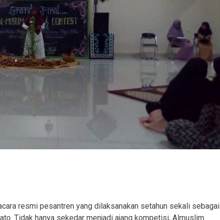
cara resmi pesantren yang dilaksanakan setahun sekali sebagai
ato. Tidak hanya sekedar menjadi ajang kompetisi, Almuslim