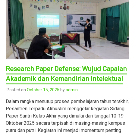
Research Paper Defense: Wujud Capaian
Akademik dan Kemandirian Intelektual
Posted on
October 15, 2025
by
admin
Dalam rangka menutup proses pembelajaran tahun terakhir,
Pesantren Terpadu Almuslim menggelar kegiatan Sidang
Paper Santri Kelas Akhir yang dimulai dari tanggal 10-19
Oktober 2025 secara terpisah di masing-masing kampus
putra dan putri. Kegiatan ini menjadi momentum penting