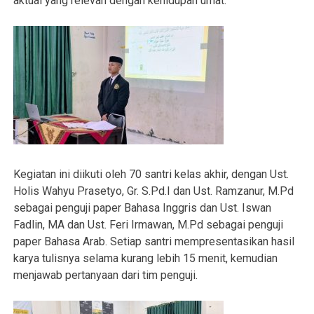
aktual yang relevan dengan kehidupan umat.
Kegiatan ini diikuti oleh 70 santri kelas akhir, dengan Ust.
Holis Wahyu Prasetyo, Gr. S.Pd.I dan Ust. Ramzanur, M.Pd
sebagai penguji paper Bahasa Inggris dan Ust. Iswan
Fadlin, MA dan Ust. Feri Irmawan, M.Pd sebagai penguji
paper Bahasa Arab. Setiap santri mempresentasikan hasil
karya tulisnya selama kurang lebih 15 menit, kemudian
menjawab pertanyaan dari tim penguji.