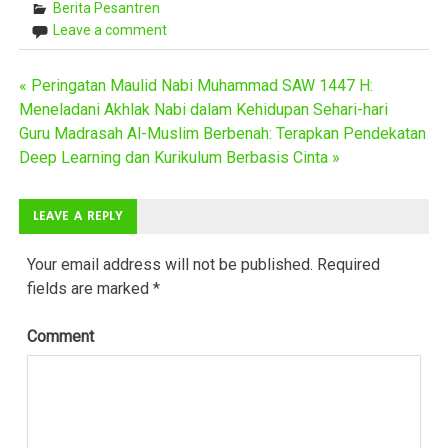
Berita Pesantren
Leave a comment
« Peringatan Maulid Nabi Muhammad SAW 1447 H:
Post
Meneladani Akhlak Nabi dalam Kehidupan Sehari-hari
Guru Madrasah Al-Muslim Berbenah: Terapkan Pendekatan
navigation
Deep Learning dan Kurikulum Berbasis Cinta »
LEAVE A REPLY
Your email address will not be published.
Required
fields are marked
*
Comment