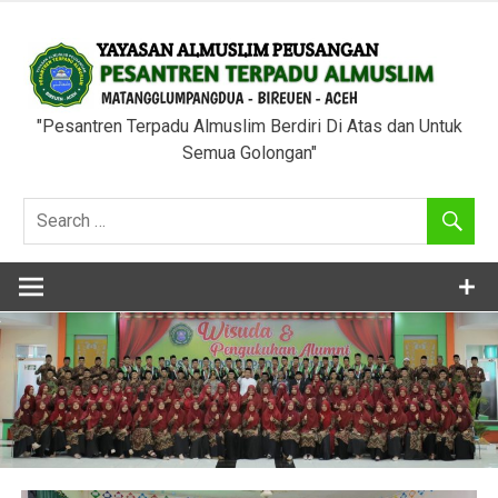
Skip
to
content
"Pesantren Terpadu Almuslim Berdiri Di Atas dan Untuk
Semua Golongan"